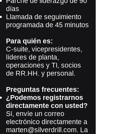
Parche de liderazgo de 90
días
Llamada de seguimiento
programada de 45 minutos
Para quién es:
C-suite, vicepresidentes,
líderes de planta,
operaciones y TI, socios
de RR.HH. y personal.
Preguntas frecuentes:
¿Podemos registrarnos
directamente con usted?
Sí, envíe un correo
electrónico directamente a
marten@silverdrill.com. La